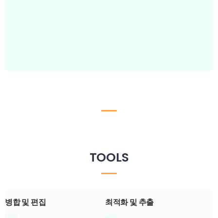
TOOLS
병합 및 편집
최적화 및 추출