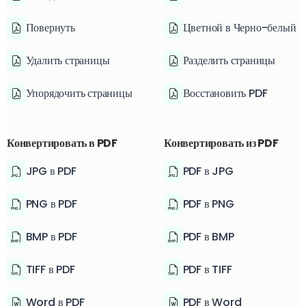
Повернуть
Цветной в Черно-белый
Удалить страницы
Разделить страницы
Упорядочить страницы
Восстановить PDF
Конвертировать в PDF
Конвертировать из PDF
JPG в PDF
PDF в JPG
PNG в PDF
PDF в PNG
BMP в PDF
PDF в BMP
TIFF в PDF
PDF в TIFF
Word в PDF
PDF в Word