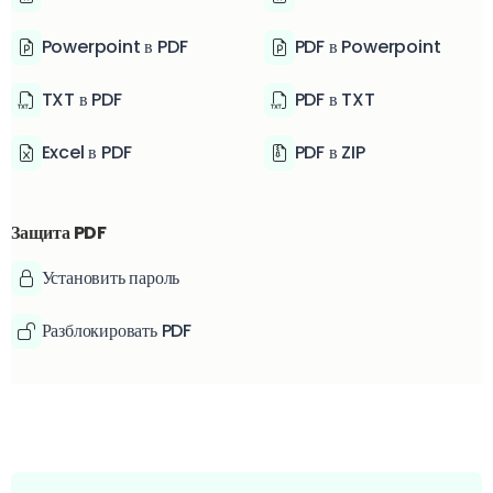
Powerpoint в PDF
PDF в Powerpoint
TXT в PDF
PDF в TXT
Excel в PDF
PDF в ZIP
Защита PDF
Установить пароль
Разблокировать PDF