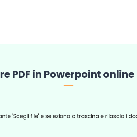
re PDF in Powerpoint online
sante 'Scegli file' e seleziona o trascina e rilascia i 