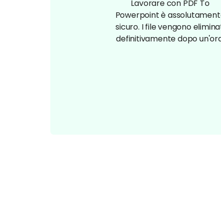
Lavorare con PDF To
Powerpoint è assolutament
sicuro. I file vengono elimina
definitivamente dopo un'ora