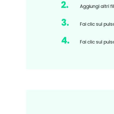
2
.
Aggiungi altri f
3
.
Fai clic sul pul
4
.
Fai clic sul pul