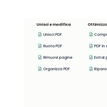
Unisci e modifica
Ottimizza
Unisci PDF
Compr
Ruota PDF
PDF in 
Rimuovi pagine
Estrai
Organizza PDF
Ripara