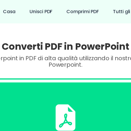
Casa
Unisci PDF
Comprimi PDF
Tutti gl
Converti PDF in PowerPoint
oint in PDF di alta qualità utilizzando il nos
Powerpoint.