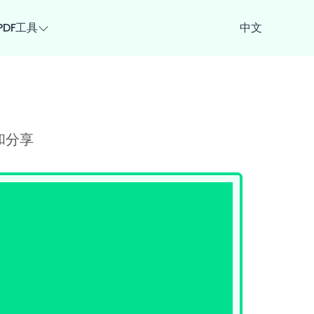
PDF工具
中文
和分享