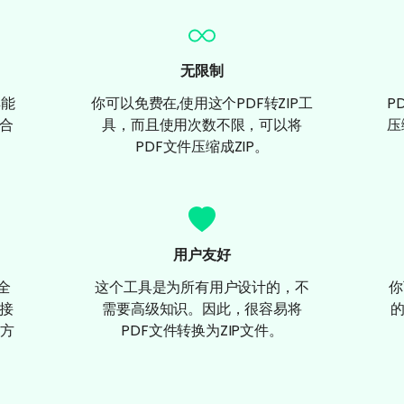
无限制
具能
你可以免费在,使用这个PDF转ZIP工
P
组合
具，而且使用次数不限，可以将
压
PDF文件压缩成ZIP。
用户友好
安全
这个工具是为所有用户设计的，不
你
直接
需要高级知识。因此，很容易将
的
方
PDF文件转换为ZIP文件。