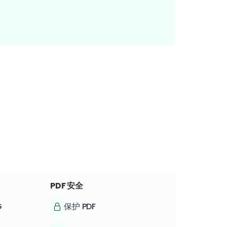
PDF 安全
G
保护 PDF