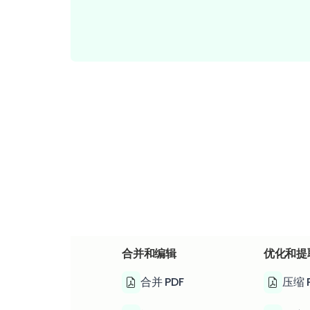
合并和编辑
优化和提
合并 PDF
压缩 