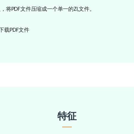
按钮，将PDF文件压缩成一个单一的ZI,文件。
下载PDF文件
特征